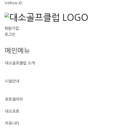
Yellow ID
회원가입
로그인
메인메뉴
대소골프클럽 소개
시설안내
포토갤러리
대소프로
커뮤니티