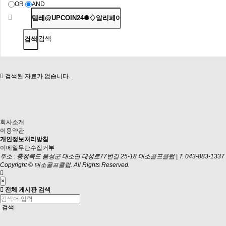
OR
AND
검색
검색된 자료가 없습니다.
회사소개
이용약관
개인정보처리방침
이메일무단수집거부
주소 : 충청북도 음성군 대소면 대성로77번길 25-18 대소골프클럽
|
T. 043-883-1337
Copyright © 대소골프클럽. All Rights Reserved.
×
전체 게시판 검색
검색