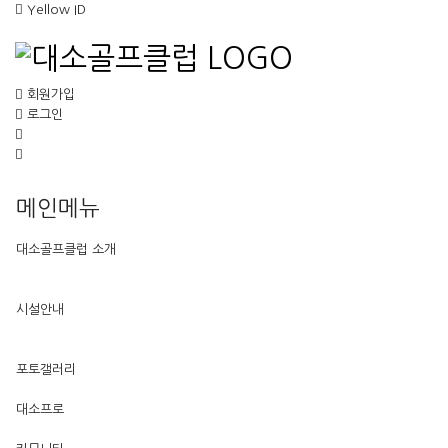
Yellow ID
회원가입
로그인
메인메뉴
대소골프클럽 소개
시설안내
포토갤러리
대소프로