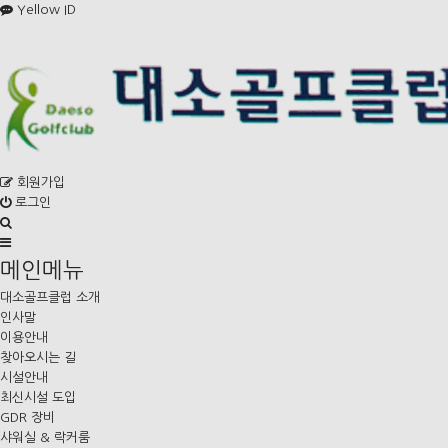
Yellow ID
회원가입
로그인
메인메뉴
대소골프클럽 소개
인사말
이용안내
찾아오시는 길
시설안내
최신시설 도입
GDR 장비
샤워실 & 락커룸