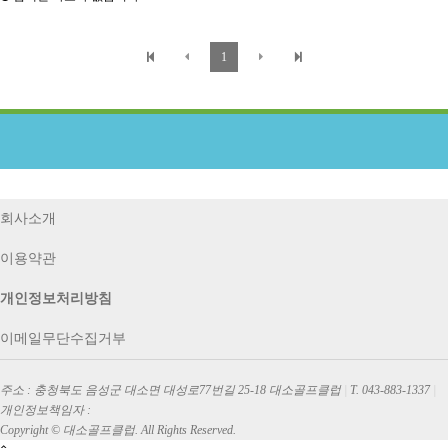
1
회사소개
이용약관
개인정보처리방침
이메일무단수집거부
주소 : 충청북도 음성군 대소면 대성로77번길 25-18 대소골프클럽
|
T. 043-883-1337
|
개인정보책임자 :
Copyright © 대소골프클럽. All Rights Reserved.