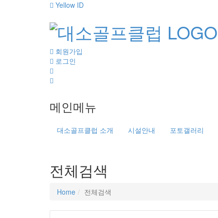
Yellow ID
회원가입
로그인
메인메뉴
대소골프클럽 소개
시설안내
포토갤러리
전체검색
Home
전체검색