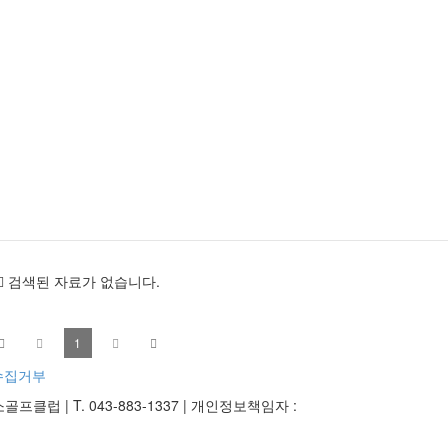
검색된 자료가 없습니다.
1
수집거부
대소골프클럽
|
T. 043-883-1337
|
개인정보책임자 :