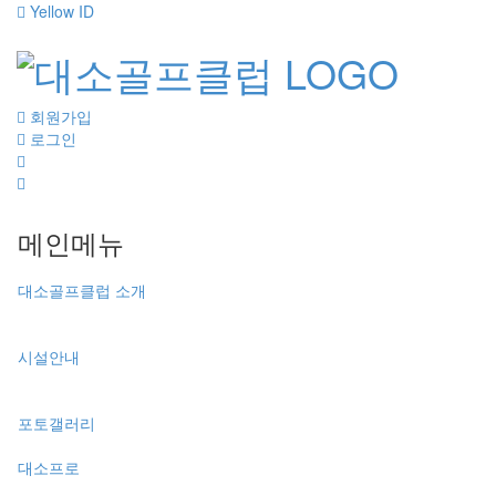
Yellow ID
회원가입
로그인
메인메뉴
대소골프클럽 소개
시설안내
포토갤러리
대소프로