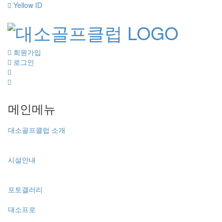
Yellow ID
회원가입
로그인
메인메뉴
대소골프클럽 소개
시설안내
포토갤러리
대소프로