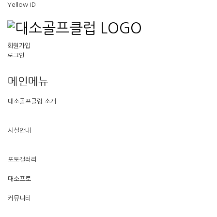
Yellow ID
회원가입
로그인
메인메뉴
대소골프클럽 소개
시설안내
포토갤러리
대소프로
커뮤니티